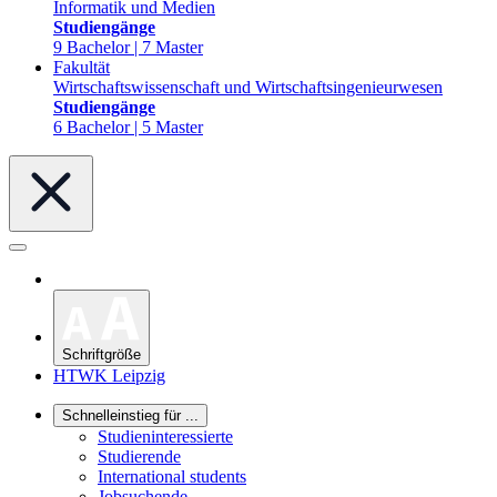
Informatik und Medien
Studiengänge
9 Bachelor | 7 Master
Fakultät
Wirtschaftswissenschaft und Wirtschaftsingenieurwesen
Studiengänge
6 Bachelor | 5 Master
Schriftgröße
HTWK Leipzig
Schnelleinstieg für ...
Studieninteressierte
Studierende
International students
Jobsuchende