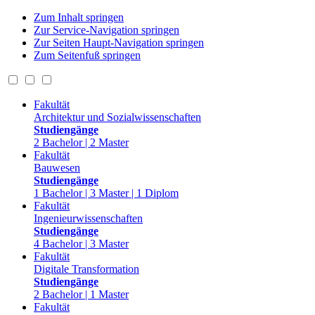
Zum Inhalt springen
Zur Service-Navigation springen
Zur Seiten Haupt-Navigation springen
Zum Seitenfuß springen
Fakultät
Architektur und Sozialwissenschaften
Studiengänge
2 Bachelor | 2 Master
Fakultät
Bauwesen
Studiengänge
1 Bachelor | 3 Master | 1 Diplom
Fakultät
Ingenieurwissenschaften
Studiengänge
4 Bachelor | 3 Master
Fakultät
Digitale Transformation
Studiengänge
2 Bachelor | 1 Master
Fakultät