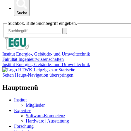
Suche
Suchbox. Bitte Suchbegriff eingeben.
Institut Energie-, Gebäude- und Umwelttechnik
Fakultät Ingenieurwissenschaften
Institut Energie-, Gebäude- und Umwelttechnik
Seiten Haupt-Navigation überspringen
Hauptmenü
Institut
Mitglieder
Expertise
Software-Kompetenz
Hardware | Ausstattung
Forschung