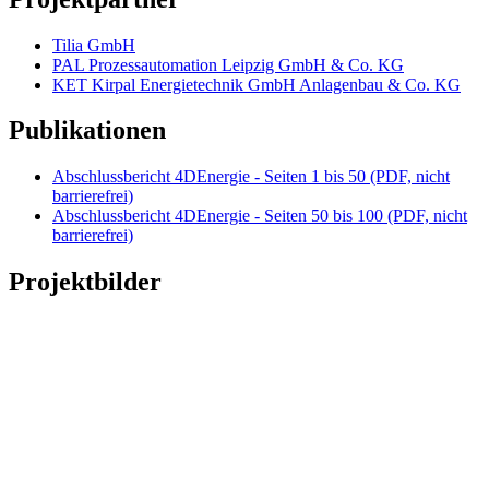
Tilia GmbH
PAL Prozessautomation Leipzig GmbH & Co. KG
KET Kirpal Energietechnik GmbH Anlagenbau & Co. KG
Publikationen
Abschlussbericht 4DEnergie - Seiten 1 bis 50 (PDF, nicht
barrierefrei)
Abschlussbericht 4DEnergie - Seiten 50 bis 100 (PDF, nicht
barrierefrei)
Projektbilder