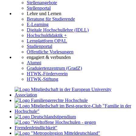
Stellenangebote
Stellenportal
Lehre und Lernen
Beratung für Studierende
E-Learning
Digitale Hochschullehre (IDLL)
Hochschuldidaktik +
Lernplattform OPAL
Studienportal
Öffentliche Vorlesungen
engagiert & verbunden
Alumni
Graduiertenzentrum (GradZ)
HTWK-Förderverein
HTWK-Stiftung