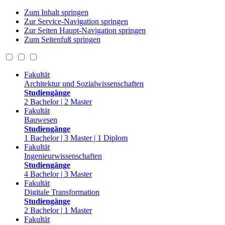
Zum Inhalt springen
Zur Service-Navigation springen
Zur Seiten Haupt-Navigation springen
Zum Seitenfuß springen
Fakultät
Architektur und Sozialwissenschaften
Studiengänge
2 Bachelor | 2 Master
Fakultät
Bauwesen
Studiengänge
1 Bachelor | 3 Master | 1 Diplom
Fakultät
Ingenieurwissenschaften
Studiengänge
4 Bachelor | 3 Master
Fakultät
Digitale Transformation
Studiengänge
2 Bachelor | 1 Master
Fakultät