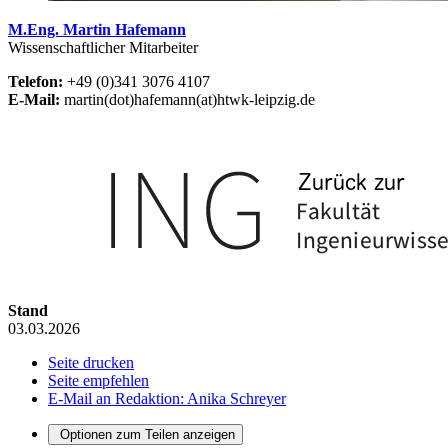
M.Eng. Martin Hafemann
Wissenschaftlicher Mitarbeiter
Telefon:
+49 (0)341 3076 4107
E-Mail:
martin(dot)hafemann(at)htwk-leipzig.de
Stand
03.03.2026
Seite drucken
Seite empfehlen
E-Mail an Redaktion: Anika Schreyer
Optionen zum Teilen anzeigen