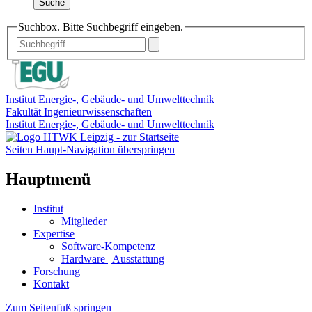
Suche
Suchbox. Bitte Suchbegriff eingeben.
Institut Energie-, Gebäude- und Umwelttechnik
Fakultät Ingenieurwissenschaften
Institut Energie-, Gebäude- und Umwelttechnik
Seiten Haupt-Navigation überspringen
Hauptmenü
Institut
Mitglieder
Expertise
Software-Kompetenz
Hardware | Ausstattung
Forschung
Kontakt
Zum Seitenfuß springen