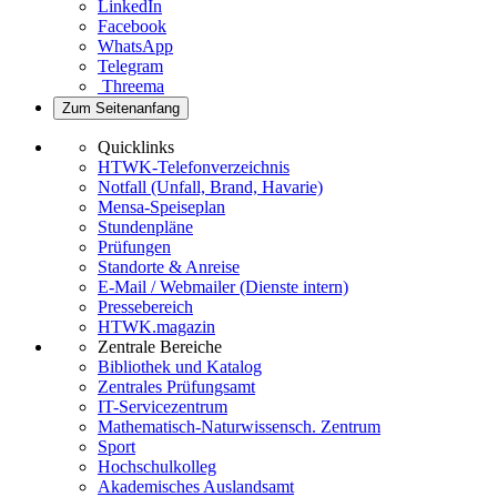
LinkedIn
Facebook
WhatsApp
Telegram
Threema
Zum Seitenanfang
Quicklinks
HTWK-Telefonverzeichnis
Notfall (Unfall, Brand, Havarie)
Mensa-Speiseplan
Stundenpläne
Prüfungen
Standorte & Anreise
E-Mail / Webmailer (Dienste intern)
Pressebereich
HTWK.magazin
Zentrale Bereiche
Bibliothek und Katalog
Zentrales Prüfungsamt
IT-Servicezentrum
Mathematisch-Naturwissensch. Zentrum
Sport
Hochschulkolleg
Akademisches Auslandsamt