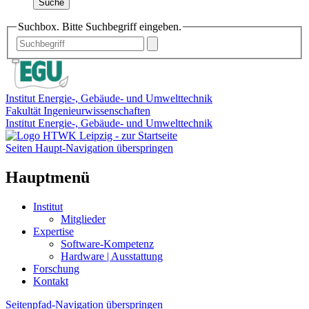
Suche
Suchbox. Bitte Suchbegriff eingeben.
Institut Energie-, Gebäude- und Umwelttechnik
Fakultät Ingenieurwissenschaften
Institut Energie-, Gebäude- und Umwelttechnik
Seiten Haupt-Navigation überspringen
Hauptmenü
Institut
Mitglieder
Expertise
Software-Kompetenz
Hardware | Ausstattung
Forschung
Kontakt
Seitenpfad-Navigation überspringen