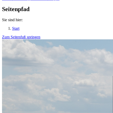
Seitenpfad
Sie sind hier:
Start
Zum Seitenfuß springen