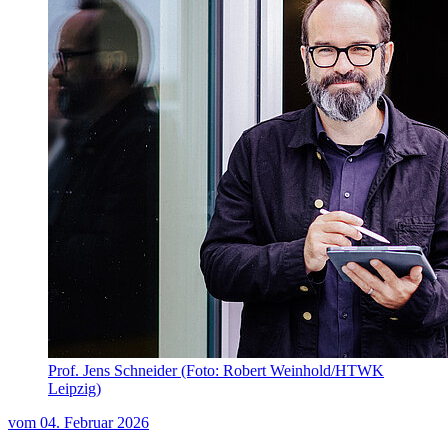
Prof. Jens Schneider (Foto: Robert Weinhold/HTWK
Leipzig)
vom
04. Februar 2026