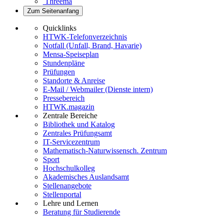
Threema
Zum Seitenanfang
Quicklinks
HTWK-Telefonverzeichnis
Notfall (Unfall, Brand, Havarie)
Mensa-Speiseplan
Stundenpläne
Prüfungen
Standorte & Anreise
E-Mail / Webmailer (Dienste intern)
Pressebereich
HTWK.magazin
Zentrale Bereiche
Bibliothek und Katalog
Zentrales Prüfungsamt
IT-Servicezentrum
Mathematisch-Naturwissensch. Zentrum
Sport
Hochschulkolleg
Akademisches Auslandsamt
Stellenangebote
Stellenportal
Lehre und Lernen
Beratung für Studierende