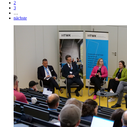
2
3
…
nächste