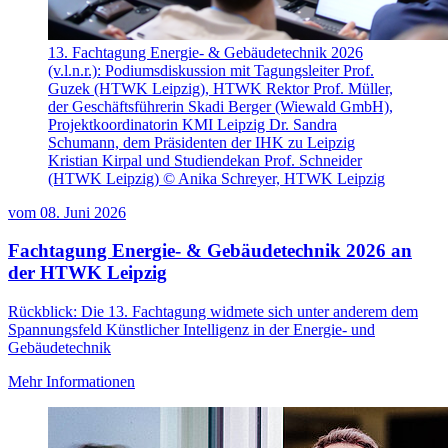
13. Fachtagung Energie- & Gebäudetechnik 2026
(v.l.n.r.): Podiumsdiskussion mit Tagungsleiter Prof.
Guzek (HTWK Leipzig), HTWK Rektor Prof. Müller,
der Geschäftsführerin Skadi Berger (Wiewald GmbH),
Projektkoordinatorin KMI Leipzig Dr. Sandra
Schumann, dem Präsidenten der IHK zu Leipzig
Kristian Kirpal und Studiendekan Prof. Schneider
(HTWK Leipzig) © Anika Schreyer, HTWK Leipzig
vom
08. Juni 2026
Fachtagung Energie- & Gebäudetechnik 2026 an
der HTWK Leipzig
Rückblick: Die 13. Fachtagung widmete sich unter anderem dem
Spannungsfeld Künstlicher Intelligenz in der Energie- und
Gebäudetechnik
Mehr Informationen