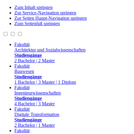
Zum Inhalt springen
Zur Service-Navigation springen
Zur Seiten Haupt-Navigation springen
Zum Seitenfuß springen
Fakultät
Architektur und Sozialwissenschaften
Studiengänge
2 Bachelor | 2 Master
Fakultät
Bauwesen
Studiengänge
1 Bachelor | 3 Master | 1 Diplom
Fakultät
Ingenieurwissenschaften
Studiengänge
4 Bachelor | 3 Master
Fakultät
Digitale Transformation
Studiengänge
2 Bachelor | 1 Master
Fakultät