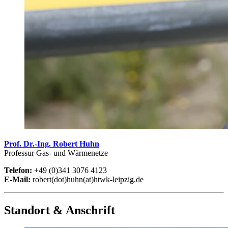
Prof. Dr.-Ing. Robert Huhn
Professur Gas- und Wärmenetze
Telefon:
+49 (0)341 3076 4123
E-Mail:
robert(dot)huhn(at)htwk-leipzig.de
Standort & Anschrift