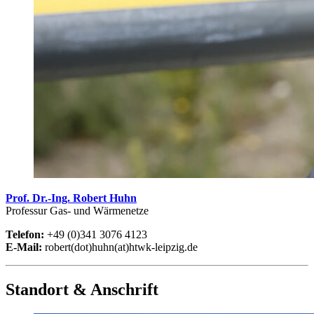
Prof. Dr.-Ing. Robert Huhn
Professur Gas- und Wärmenetze
Telefon:
+49 (0)341 3076 4123
E-Mail:
robert(dot)huhn(at)htwk-leipzig.de
Standort & Anschrift