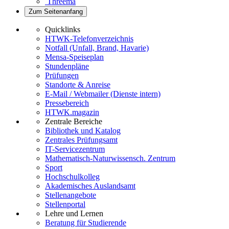
Threema
Zum Seitenanfang
Quicklinks
HTWK-Telefonverzeichnis
Notfall (Unfall, Brand, Havarie)
Mensa-Speiseplan
Stundenpläne
Prüfungen
Standorte & Anreise
E-Mail / Webmailer (Dienste intern)
Pressebereich
HTWK.magazin
Zentrale Bereiche
Bibliothek und Katalog
Zentrales Prüfungsamt
IT-Servicezentrum
Mathematisch-Naturwissensch. Zentrum
Sport
Hochschulkolleg
Akademisches Auslandsamt
Stellenangebote
Stellenportal
Lehre und Lernen
Beratung für Studierende