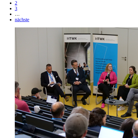
2
3
…
nächste