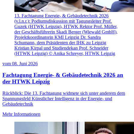
13. Fachtagung Energie- & Gebäudetechnik 2026
(v.l.n.r.): Podiumsdiskussion mit Tagungsleiter Prof.
Guzek (HTWK Leipzig), HTWK Rektor Prof. Müller,
der Geschäftsführerin Skadi Berger (Wiewald GmbH),
Projektkoordinatorin KMI Leipzig Dr. Sandra
Schumann, dem Präsidenten der IHK zu Leipzig
Kristian Kirpal und Studiendekan Prof. Schneider
(HTWK Leipzig) © Anika Schreyer, HTWK Leipzig
vom
08. Juni 2026
Fachtagung Energie- & Gebäudetechnik 2026 an
der HTWK Leipzig
Rückblick: Die 13. Fachtagung widmete sich unter anderem dem
Spannungsfeld Künstlicher Intelligenz in der Energie- und
Gebäudetechnik
Mehr Informationen