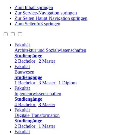
Zum Inhalt springen
Zur Service-Navigation springen
Zur Seiten Haupt-Navigation springen
Zum Seitenfuß springen
Fakultät
Architektur und Sozialwissenschaften
Studiengänge
2 Bachelor | 2 Master
Fakultät
Bauwesen
Studiengänge
1 Bachelor | 3 Master | 1 Diplom
Fakultät
Ingenieurwissenschaften
Studiengänge
4 Bachelor | 3 Master
Fakultät
Digitale Transformation
Studiengänge
2 Bachelor | 1 Master
Fakultät