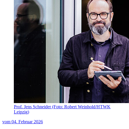
Prof. Jens Schneider (Foto: Robert Weinhold/HTWK
Leipzig)
vom
04. Februar 2026