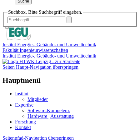
Suche
Suchbox. Bitte Suchbegriff eingeben.
Institut Energie-, Gebäude- und Umwelttechnik
Fakultät Ingenieurwissenschaften
Institut Energie-, Gebäude- und Umwelttechnik
Seiten Haupt-Navigation überspringen
Hauptmenü
Institut
Mitglieder
Expertise
Software-Kompetenz
Hardware | Ausstattung
Forschung
Kontakt
Seitenpfad-Navigation überspringen