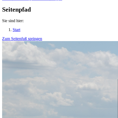
Seitenpfad
Sie sind hier:
Start
Zum Seitenfuß springen