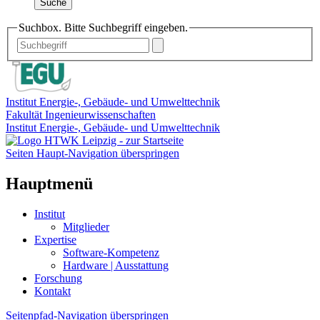
Suche
Suchbox. Bitte Suchbegriff eingeben.
Institut Energie-, Gebäude- und Umwelttechnik
Fakultät Ingenieurwissenschaften
Institut Energie-, Gebäude- und Umwelttechnik
Seiten Haupt-Navigation überspringen
Hauptmenü
Institut
Mitglieder
Expertise
Software-Kompetenz
Hardware | Ausstattung
Forschung
Kontakt
Seitenpfad-Navigation überspringen