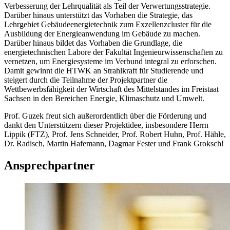
Verbesserung der Lehrqualität als Teil der Verwertungsstrategie.
Darüber hinaus unterstützt das Vorhaben die Strategie, das
Lehrgebiet Gebäudeenergietechnik zum Exzellenzcluster für die
Ausbildung der Energieanwendung im Gebäude zu machen.
Darüber hinaus bildet das Vorhaben die Grundlage, die
energietechnischen Labore der Fakultät Ingenieurwissenschaften zu
vernetzen, um Energiesysteme im Verbund integral zu erforschen.
Damit gewinnt die HTWK an Strahlkraft für Studierende und
steigert durch die Teilnahme der Projektpartner die
Wettbewerbsfähigkeit der Wirtschaft des Mittelstandes im Freistaat
Sachsen in den Bereichen Energie, Klimaschutz und Umwelt.
Prof. Guzek freut sich außerordentlich über die Förderung und
dankt den Unterstützern dieser Projektidee, insbesondere Herrn
Lippik (FTZ), Prof. Jens Schneider, Prof. Robert Huhn, Prof. Hähle,
Dr. Radisch, Martin Hafemann, Dagmar Fester und Frank Groksch!
Ansprechpartner