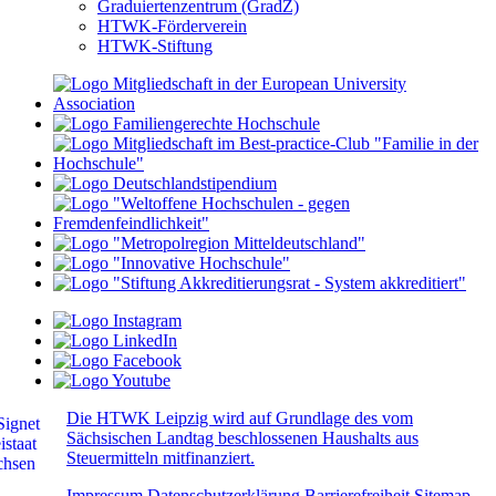
Graduiertenzentrum (GradZ)
HTWK-Förderverein
HTWK-Stiftung
Die HTWK Leipzig wird auf Grundlage des vom
Sächsischen Landtag beschlossenen Haushalts aus
Steuermitteln mitfinanziert.
Impressum
Datenschutzerklärung
Barrierefreiheit
Sitemap