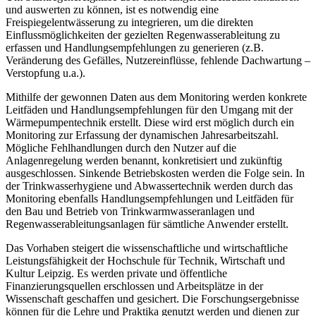
und auswerten zu können, ist es notwendig eine
Freispiegelentwässerung zu integrieren, um die direkten
Einflussmöglichkeiten der gezielten Regenwasserableitung zu
erfassen und Handlungsempfehlungen zu generieren (z.B.
Veränderung des Gefälles, Nutzereinflüsse, fehlende Dachwartung –
Verstopfung u.a.).
Mithilfe der gewonnen Daten aus dem Monitoring werden konkrete
Leitfäden und Handlungsempfehlungen für den Umgang mit der
Wärmepumpentechnik erstellt. Diese wird erst möglich durch ein
Monitoring zur Erfassung der dynamischen Jahresarbeitszahl.
Mögliche Fehlhandlungen durch den Nutzer auf die
Anlagenregelung werden benannt, konkretisiert und zukünftig
ausgeschlossen. Sinkende Betriebskosten werden die Folge sein. In
der Trinkwasserhygiene und Abwassertechnik werden durch das
Monitoring ebenfalls Handlungsempfehlungen und Leitfäden für
den Bau und Betrieb von Trinkwarmwasseranlagen und
Regenwasserableitungsanlagen für sämtliche Anwender erstellt.
Das Vorhaben steigert die wissenschaftliche und wirtschaftliche
Leistungsfähigkeit der Hochschule für Technik, Wirtschaft und
Kultur Leipzig. Es werden private und öffentliche
Finanzierungsquellen erschlossen und Arbeitsplätze in der
Wissenschaft geschaffen und gesichert. Die Forschungsergebnisse
können für die Lehre und Praktika genutzt werden und dienen zur