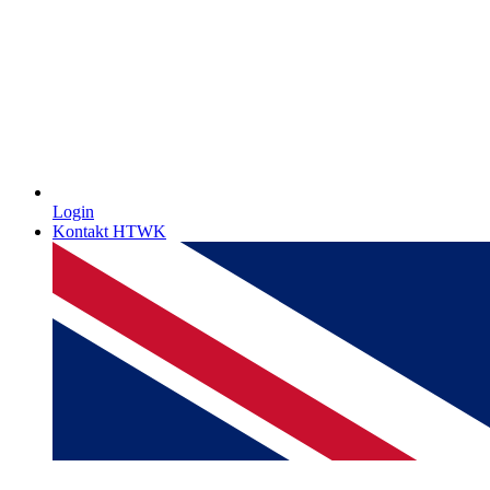
Login
Kontakt HTWK