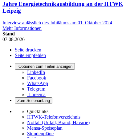
Jahre Energietechnikausbildung an der HTWK
Leipzig
Interview anlässlich des Jubiläums am 01. Oktober 2024
Mehr Informationen
Stand
07.08.2026
Seite drucken
Seite empfehlen
Optionen zum Teilen anzeigen
LinkedIn
Facebook
WhatsApp
Telegram
Threema
Zum Seitenanfang
Quicklinks
HTWK-Telefonverzeichnis
Notfall (Unfall, Brand, Havarie)
Mensa-Speiseplan
Stundenpläne