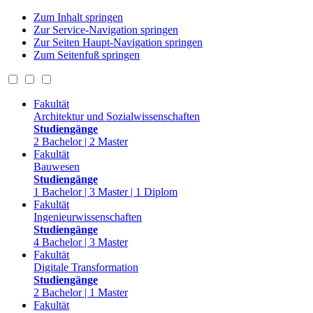
Zum Inhalt springen
Zur Service-Navigation springen
Zur Seiten Haupt-Navigation springen
Zum Seitenfuß springen
Fakultät
Architektur und Sozialwissenschaften
Studiengänge
2 Bachelor | 2 Master
Fakultät
Bauwesen
Studiengänge
1 Bachelor | 3 Master | 1 Diplom
Fakultät
Ingenieurwissenschaften
Studiengänge
4 Bachelor | 3 Master
Fakultät
Digitale Transformation
Studiengänge
2 Bachelor | 1 Master
Fakultät