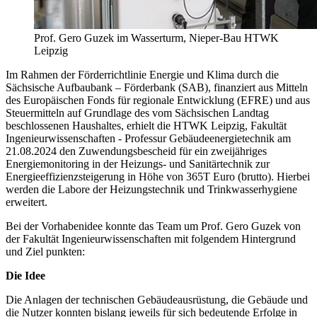
Prof. Gero Guzek im Wasserturm, Nieper-Bau HTWK
Leipzig
Im Rahmen der Förderrichtlinie Energie und Klima durch die
Sächsische Aufbaubank – Förderbank (SAB), finanziert aus Mitteln
des Europäischen Fonds für regionale Entwicklung (EFRE) und aus
Steuermitteln auf Grundlage des vom Sächsischen Landtag
beschlossenen Haushaltes, erhielt die HTWK Leipzig, Fakultät
Ingenieurwissenschaften - Professur Gebäudeenergietechnik am
21.08.2024 den Zuwendungsbescheid für ein zweijähriges
Energiemonitoring in der Heizungs- und Sanitärtechnik zur
Energieeffizienzsteigerung in Höhe von 365T Euro (brutto). Hierbei
werden die Labore der Heizungstechnik und Trinkwasserhygiene
erweitert.
Bei der Vorhabenidee konnte das Team um Prof. Gero Guzek von
der Fakultät Ingenieurwissenschaften mit folgendem Hintergrund
und Ziel punkten:
Die Idee
Die Anlagen der technischen Gebäudeausrüstung, die Gebäude und
die Nutzer konnten bislang jeweils für sich bedeutende Erfolge in