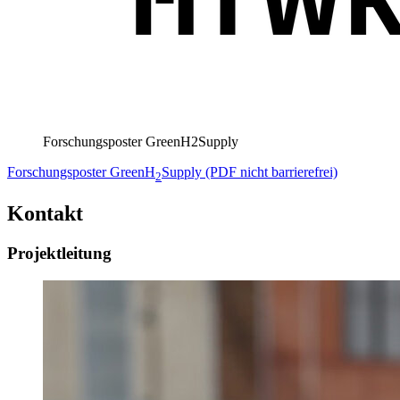
Forschungsposter GreenH2Supply
Forschungsposter GreenH
Supply (PDF nicht barrierefrei)
2
Kontakt
Projektleitung