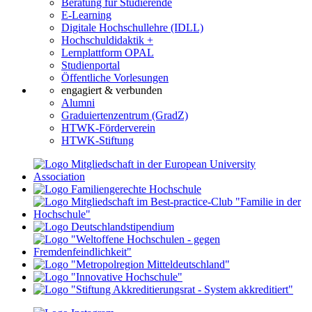
Beratung für Studierende
E-Learning
Digitale Hochschullehre (IDLL)
Hochschuldidaktik +
Lernplattform OPAL
Studienportal
Öffentliche Vorlesungen
engagiert & verbunden
Alumni
Graduiertenzentrum (GradZ)
HTWK-Förderverein
HTWK-Stiftung