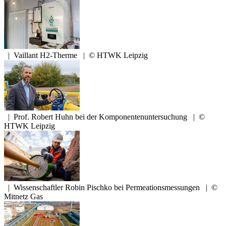
|
Vaillant H2-Therme
|
© HTWK Leipzig
|
Prof. Robert Huhn bei der Komponentenuntersuchung
|
©
HTWK Leipzig
|
Wissenschaftler Robin Pischko bei Permeationsmessungen
|
©
Mitnetz Gas