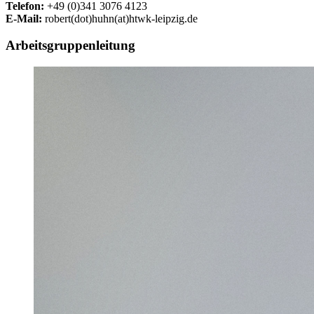
Telefon:
+49 (0)341 3076 4123
E-Mail:
robert(dot)huhn(at)htwk-leipzig.de
Arbeitsgruppenleitung