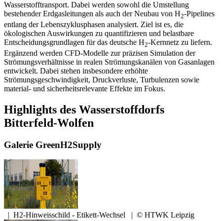
Wasserstofftransport. Dabei werden sowohl die Umstellung
bestehender Erdgasleitungen als auch der Neubau von H
-Pipelines
2
entlang der Lebenszyklusphasen analysiert. Ziel ist es, die
ökologischen Auswirkungen zu quantifizieren und belastbare
Entscheidungsgrundlagen für das deutsche H
-Kernnetz zu liefern.
2
Ergänzend werden CFD-Modelle zur präzisen Simulation der
Strömungsverhältnisse in realen Strömungskanälen von Gasanlagen
entwickelt. Dabei stehen insbesondere erhöhte
Strömungsgeschwindigkeit, Druckverluste, Turbulenzen sowie
material- und sicherheitsrelevante Effekte im Fokus.
Highlights des Wasserstoffdorfs
Bitterfeld-Wolfen
Galerie GreenH2Supply
|
H2-Hinweisschild - Etikett-Wechsel
|
© HTWK Leipzig