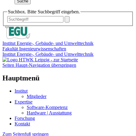
Suche
Suchbox. Bitte Suchbegriff eingeben.
Institut Energie-, Gebäude- und Umwelttechnik
Fakultät Ingenieurwissenschaften
Institut Energie-, Gebäude- und Umwelttechnik
Seiten Haupt-Navigation überspringen
Hauptmenü
Institut
Mitglieder
Expertise
Software-Kompetenz
Hardware | Ausstattung
Forschung
Kontakt
Zum Seitenfuß springen