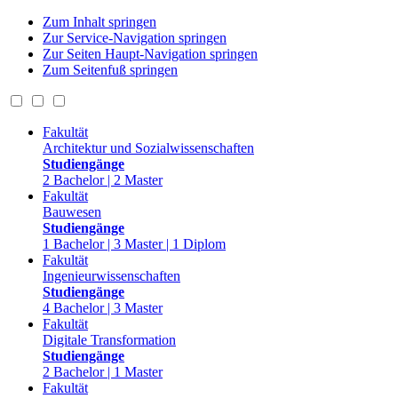
Zum Inhalt springen
Zur Service-Navigation springen
Zur Seiten Haupt-Navigation springen
Zum Seitenfuß springen
Fakultät
Architektur und Sozialwissenschaften
Studiengänge
2 Bachelor | 2 Master
Fakultät
Bauwesen
Studiengänge
1 Bachelor | 3 Master | 1 Diplom
Fakultät
Ingenieurwissenschaften
Studiengänge
4 Bachelor | 3 Master
Fakultät
Digitale Transformation
Studiengänge
2 Bachelor | 1 Master
Fakultät