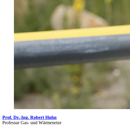
Prof. Dr.-Ing. Robert Huhn
Professur Gas- und Wärmenetze