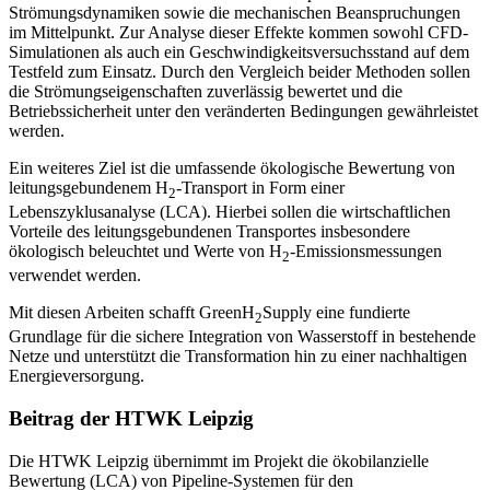
Strömungsdynamiken sowie die mechanischen Beanspruchungen
im Mittelpunkt. Zur Analyse dieser Effekte kommen sowohl CFD-
Simulationen als auch ein Geschwindigkeitsversuchsstand auf dem
Testfeld zum Einsatz. Durch den Vergleich beider Methoden sollen
die Strömungseigenschaften zuverlässig bewertet und die
Betriebssicherheit unter den veränderten Bedingungen gewährleistet
werden.
Ein weiteres Ziel ist die umfassende ökologische Bewertung von
leitungsgebundenem H
-Transport in Form einer
2
Lebenszyklusanalyse (LCA). Hierbei sollen die wirtschaftlichen
Vorteile des leitungsgebundenen Transportes insbesondere
ökologisch beleuchtet und Werte von H
-Emissionsmessungen
2
verwendet werden.
Mit diesen Arbeiten schafft GreenH
Supply eine fundierte
2
Grundlage für die sichere Integration von Wasserstoff in bestehende
Netze und unterstützt die Transformation hin zu einer nachhaltigen
Energieversorgung.
Beitrag der HTWK Leipzig
Die HTWK Leipzig übernimmt im Projekt die ökobilanzielle
Bewertung (LCA) von Pipeline-Systemen für den