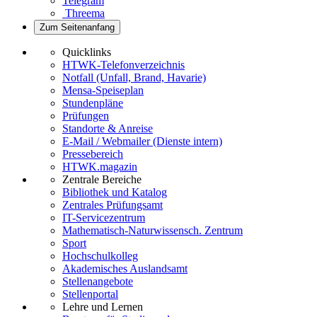
Telegram
Threema
Zum Seitenanfang
Quicklinks
HTWK-Telefonverzeichnis
Notfall (Unfall, Brand, Havarie)
Mensa-Speiseplan
Stundenpläne
Prüfungen
Standorte & Anreise
E-Mail / Webmailer (Dienste intern)
Pressebereich
HTWK.magazin
Zentrale Bereiche
Bibliothek und Katalog
Zentrales Prüfungsamt
IT-Servicezentrum
Mathematisch-Naturwissensch. Zentrum
Sport
Hochschulkolleg
Akademisches Auslandsamt
Stellenangebote
Stellenportal
Lehre und Lernen