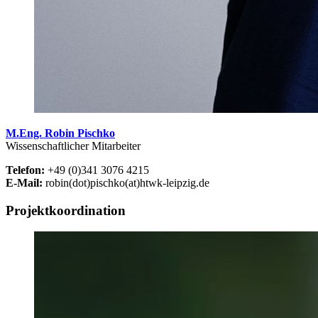
M.Eng. Robin Pischko
Wissenschaftlicher Mitarbeiter
Telefon:
+49 (0)341 3076 4215
E-Mail:
robin(dot)pischko(at)htwk-leipzig.de
Projektkoordination