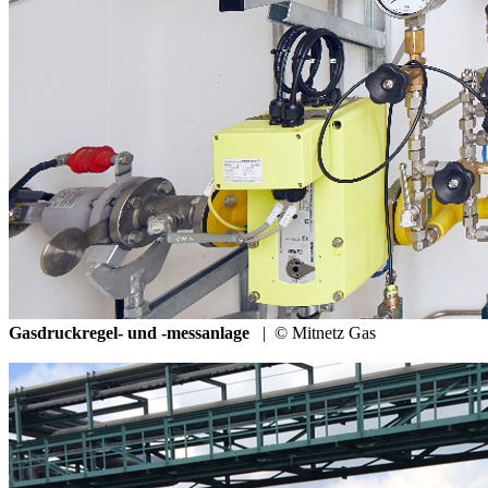
Gasdruckregel- und -messanlage
|
© Mitnetz Gas