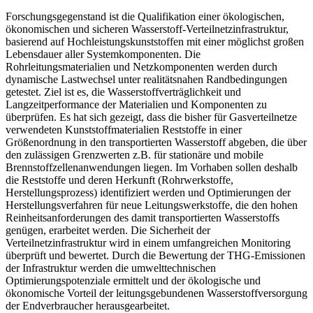
Forschungsgegenstand ist die Qualifikation einer ökologischen,
ökonomischen und sicheren Wasserstoff-Verteilnetzinfrastruktur,
basierend auf Hochleistungskunststoffen mit einer möglichst großen
Lebensdauer aller Systemkomponenten. Die
Rohrleitungsmaterialien und Netzkomponenten werden durch
dynamische Lastwechsel unter realitätsnahen Randbedingungen
getestet. Ziel ist es, die Wasserstoffverträglichkeit und
Langzeitperformance der Materialien und Komponenten zu
überprüfen. Es hat sich gezeigt, dass die bisher für Gasverteilnetze
verwendeten Kunststoffmaterialien Reststoffe in einer
Größenordnung in den transportierten Wasserstoff abgeben, die über
den zulässigen Grenzwerten z.B. für stationäre und mobile
Brennstoffzellenanwendungen liegen. Im Vorhaben sollen deshalb
die Reststoffe und deren Herkunft (Rohrwerkstoffe,
Herstellungsprozess) identifiziert werden und Optimierungen der
Herstellungsverfahren für neue Leitungswerkstoffe, die den hohen
Reinheitsanforderungen des damit transportierten Wasserstoffs
genügen, erarbeitet werden. Die Sicherheit der
Verteilnetzinfrastruktur wird in einem umfangreichen Monitoring
überprüft und bewertet. Durch die Bewertung der THG-Emissionen
der Infrastruktur werden die umwelttechnischen
Optimierungspotenziale ermittelt und der ökologische und
ökonomische Vorteil der leitungsgebundenen Wasserstoffversorgung
der Endverbraucher herausgearbeitet.