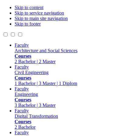
Skip to content
Skip to service navigation
Skip to main site navigation
Skip to footer
Faculty
Architecture and Social Sciences
Courses
2 Bachelor | 2 Master
Faculty
Civil Engineering
Courses
1 Bachelor | 3 Master | 1 Diplom
Faculty
Engineering
Courses
3 Bachelor | 3 Master
Faculty
Digital Transformation
Courses
2 Bachelor
Faculty