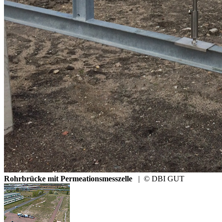
Rohrbrücke mit Permeationsmesszelle
|
© DBI GUT