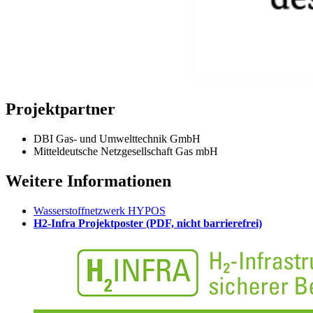
Projektpartner
DBI Gas- und Umwelttechnik GmbH
Mitteldeutsche Netzgesellschaft Gas mbH
Weitere Informationen
Wasserstoffnetzwerk HYPOS
H2-Infra Projektposter (PDF, nicht barrierefrei)