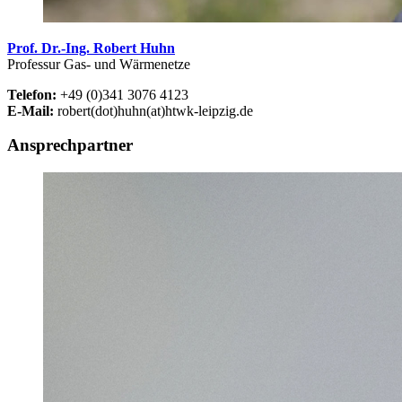
Prof. Dr.-Ing. Robert Huhn
Professur Gas- und Wärmenetze
Telefon:
+49 (0)341 3076 4123
E-Mail:
robert(dot)huhn(at)htwk-leipzig.de
Ansprechpartner