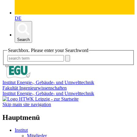
DE
Search
Searchbox. Please enter your Searchword
Institut Energie-, Gebäude- und Umwelttechnik
Fakultät Ingenieurwissenschaften
Institut Energie-, Gebäude- und Umwelttechnik
Skip main site navigation
Hauptmenü
Institut
Mitglieder